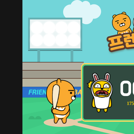
0
175